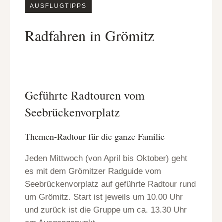
AUSFLUGTIPPS
Radfahren in Grömitz
odus
Geführte Radtouren vom
Seebrückenvorplatz
Themen-Radtour für die ganze Familie
dus
Jeden Mittwoch (von April bis Oktober) geht
es mit dem Grömitzer Radguide vom
Seebrückenvorplatz auf geführte Radtour rund
um Grömitz. Start ist jeweils um 10.00 Uhr
und zurück ist die Gruppe um ca. 13.30 Uhr