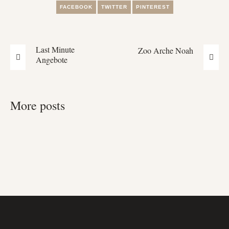
FACEBOOK
TWITTER
PINTEREST
Last Minute
Zoo Arche Noah
Angebote
More posts