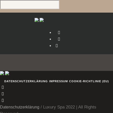
DATENSCHUTZERKLÄRUNG
IMPRESSUM
COOKIE-RICHTLINIE (EU)
us
/ Luxury Spa 2022 | All Rights
Datenschutzerklärung