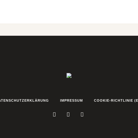
ATENSCHUTZERKLÄRUNG
IMPRESSUM
COOKIE-RICHTLINIE (