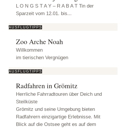
L O N G S T A Y – R A B A T Tin der
Sparzeit vom 12.01. bis...
AUSFLUGTIPPS
Zoo Arche Noah
Willkommen
im tierischen Vergnügen
AUSFLUGTIPPS
Radfahren in Grömitz
Herrliche Fahrradtouren über Deich und
Steilküste
Grömitz und seine Umgebung bieten
Radfahrern einzigartige Erlebnisse. Mit
Blick auf die Ostsee geht es auf dem