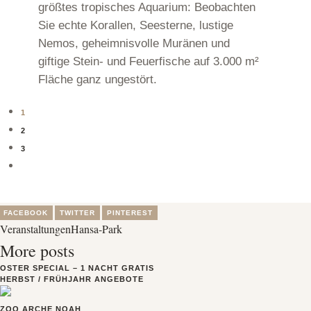
größtes tropisches Aquarium: Beobachten
Sie echte Korallen, Seesterne, lustige
Nemos, geheimnisvolle Muränen und
giftige Stein- und Feuerfische auf 3.000 m²
Fläche ganz ungestört.
1
2
3
FACEBOOK
TWITTER
PINTEREST
Veranstaltungen
Hansa-Park
More posts
OSTER SPECIAL – 1 NACHT GRATIS
HERBST / FRÜHJAHR ANGEBOTE
ZOO ARCHE NOAH