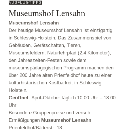
AUSFLUGTIPPS
Museumshof Lensahn
Museumshof Lensahn
Der heutige Museumshof Lensahn ist einzigartig
odus
in Schleswig-Holstein. Das Zusammenspiel von
Gebäuden, Gerätschaften, Tieren,
Museumsfeldern, Naturlehrpfad (2,4 Kilometer),
den Jahreszeiten-Festen sowie dem
museumspädagogischen Programm machen den
über 200 Jahre alten Prienfeldhof heute zu einer
dus
kulturhistorischen Kostbarkeit in Schleswig
Holstein.
Geöffnet:
April-Oktober täglich 10:00 Uhr – 18:00
Uhr
Besondere Gruppenpreise und versch.
Ermäßigungen
Museumshof Lensahn
Prienfeldhof/Bäderstr. 18